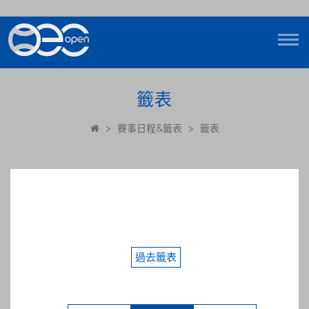
籤表
>
賽事日程&籤表
>
籤表
過去籤表