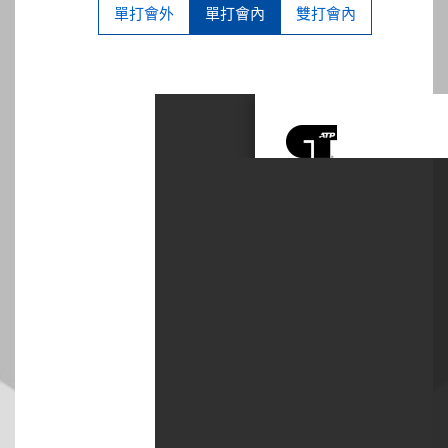
單打會外
單打會內
雙打會內