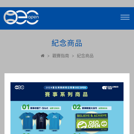
紀念商品
>
觀賽指南
>
紀念商品