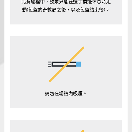
比賽過程中，觀眾只能在選手換邊休息時走
動(每盤的奇數局之後，以及每盤結束後)。
請勿在場館內吸煙。