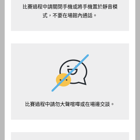
比賽過程中請關閉手機或將手機置於靜音模
式，不要在場館內通話。
比賽過程中請勿大聲喧嘩或在場邊交談。