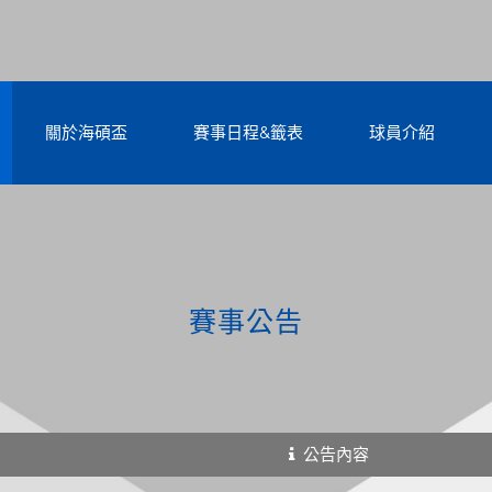
關於海碩盃
賽事日程&籤表
球員介紹
賽事公告
公告內容