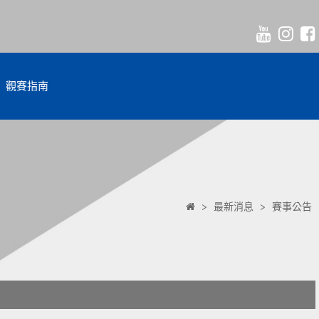
觀賽指南
>
最新消息
>
賽事公告