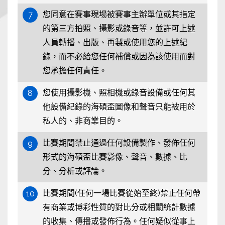
您同意在賽事現場被賽事主辦單位或其指定
7
的第三方拍照、攝影或錄音等，並許可上述
人員轉播、出版、再製或使用您的上述紀
錄，而不必給您任何補償或因為該使用而對
您承擔任何責任。
您使用攝影機、照相機或錄音設備或任何其
8
他設備紀錄的海碩盃圖像和聲音只能被用於
私人的、非商業目的。
比賽期間禁止通過任何設備製作、發佈任何
9
形式的海碩盃比賽影像、聲音、數據、比
分、分析或評論。
比賽期間(任何一場比賽從始至終)禁止任何帶
10
有商業或博彩性質的對比分或相關統計數據
的收集、傳播或發佈行為。任何疑似從事上