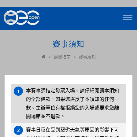
賽事須知
>
觀賽指南
>
賽事須知
本賽事憑指定發票入場。請仔細閱讀本須知
1
的全部條款，如果您違反了本須知的任何一
款。主辦單位有權拒絕您的入場或要求您離
開場館並不退款。
賽事日程在受到惡劣天氣等原因的影響下可
2