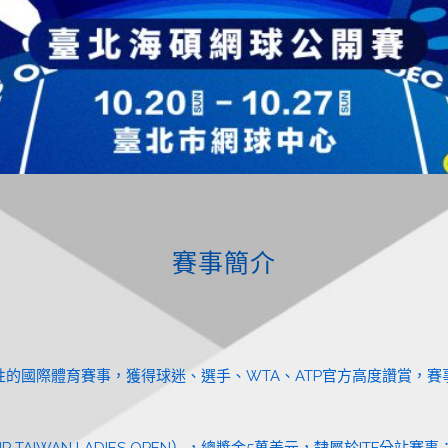
賽事簡介
性的國際體育賽事，獲得球迷、選手、WTA、ATP官方高度讚賞，
P TAIWAN LADIES OPEN），總獎金5萬美元，隸屬於ITF