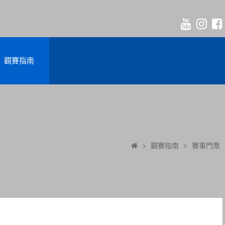
觀賽指南
>
觀賽指南
>
賽事門票