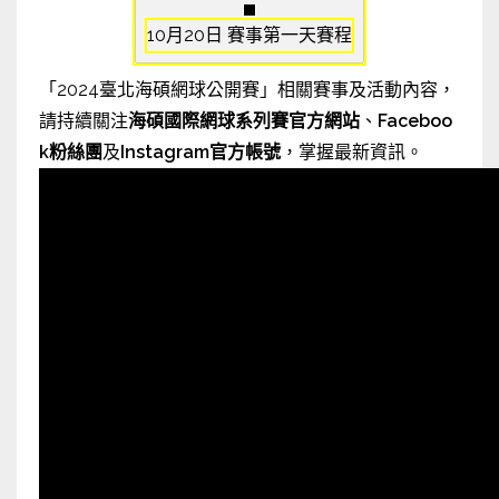
10月20日 賽事第一天賽程
「2024臺北海碩網球公開賽」相關賽事及活動內容，
請持續關注
海碩國際網球系列賽官方網站
、
Faceboo
k粉絲團
及
Instagram官方帳號
，掌握最新資訊。