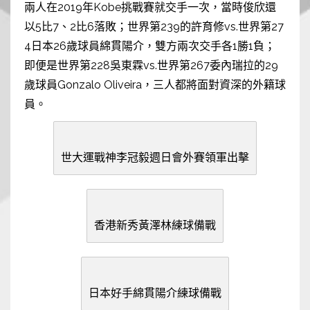
兩人在2019年Kobe挑戰賽就交手一次，當時俊欣還
以5比7、2比6落敗；世界第239的許育修vs.世界第27
4日本26歲球員綿貫陽介，雙方兩次交手各1勝1負；
即便是世界第228吳東霖vs.世界第267委內瑞拉的29
歲球員Gonzalo Oliveira，三人都將面對資深的外籍球
員。
世大運戰神李冠毅週日會外賽領軍出擊
香港新秀黃澤林練球備戰
日本好手綿貫陽介練球備戰