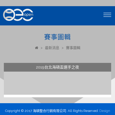
賽事圖輯
>
最新消息
>
賽事圖輯
2019台北海碩盃選手之夜
Copyright © 2017 海碩整合行銷有限公司. All Rights Reserved.
Design